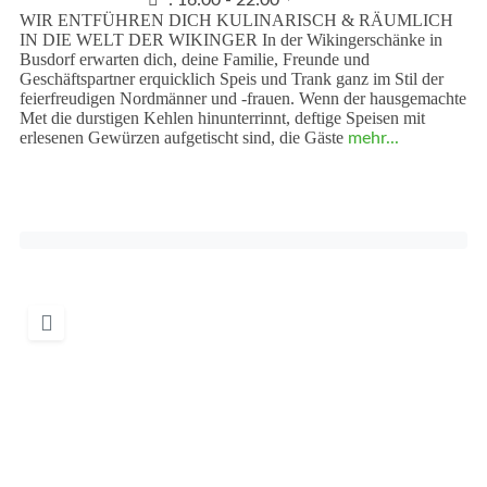
:
16:00 - 22:00
WIR ENTFÜHREN DICH KULINARISCH & RÄUMLICH
IN DIE WELT DER WIKINGER In der Wikingerschänke in
Busdorf erwarten dich, deine Familie, Freunde und
Geschäftspartner erquicklich Speis und Trank ganz im Stil der
feierfreudigen Nordmänner und -frauen. Wenn der hausgemachte
Met die durstigen Kehlen hinunterrinnt, deftige Speisen mit
erlesenen Gewürzen aufgetischt sind, die Gäste
mehr...