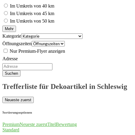
Im Umkreis von 40 km
Im Umkreis von 45 km
Im Umkreis von 50 km
Mehr
Kategorie
Öffnungszeiten
Nur Premium-Flyer anzeigen
Adresse
Suchen
Trefferliste für Dekoartikel in Schleswig
Neueste zuerst
Sortierungsoptionen
Premium
Neueste zuerst
Titel
Bewertung
Standard