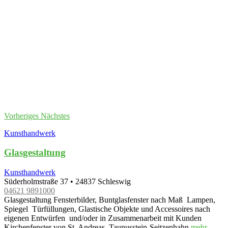
Vorheriges
Nächstes
Kunsthandwerk
Glasgestaltung
Kunsthandwerk
Süderholmstraße 37
•
24837
Schleswig
04621 9891000
Glasgestaltung Fensterbilder, Buntglasfenster nach Maß Lampen,
Spiegel Türfüllungen, Glastische Objekte und Accessoires nach
eigenen Entwürfen und/oder in Zusammenarbeit mit Kunden
Kirchenfenster von St. Andreas, Taunusstein-Seitzenhahn
mehr...