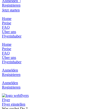
Anmelden |
Registrieren
Jetzt starten
Home
Preise
FAQ
Über uns
Flyerinhaber
Home
Preise
FAQ
Über uns
Flyerinhaber
Anmelden
Registrieren
Anmelden
Registrieren
Flyer
Flyer einstellen
Was suchst Du ?