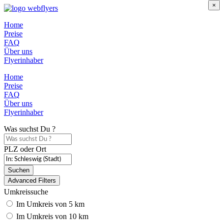
×
Home
Preise
FAQ
Über uns
Flyerinhaber
Home
Preise
FAQ
Über uns
Flyerinhaber
Was suchst Du ?
PLZ oder Ort
Suchen
Advanced Filters
Umkreissuche
Im Umkreis von 5 km
Im Umkreis von 10 km