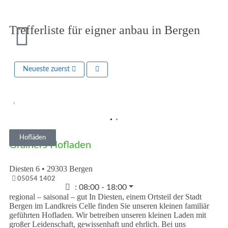
Trefferliste für eigner anbau in Bergen
Neueste zuerst
Vorheriges
Nächst
Hofläden
Gralhers Hofladen
Diesten 6
•
29303
Bergen
05054 1402
:
08:00 - 18:00
regional – saisonal – gut In Diesten, einem Ortsteil der Stadt
Bergen im Landkreis Celle finden Sie unseren kleinen familiär
geführten Hofladen. Wir betreiben unseren kleinen Laden mit
großer Leidenschaft, gewissenhaft und ehrlich. Bei uns