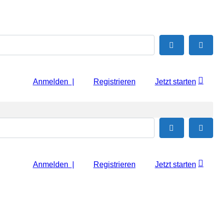
Suchen
Adv
Anmelden |
Registrieren
Jetzt starten
Suchen
Adv
Anmelden |
Registrieren
Jetzt starten