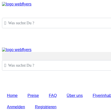
Was suchst Du ?
Was suchst Du ?
Home
Preise
FAQ
Über uns
Flyerinha
Anmelden
Registrieren