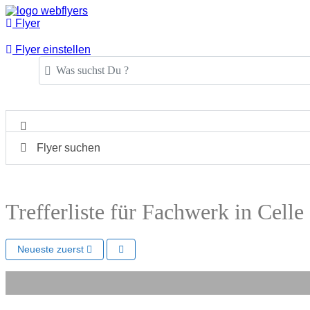
Flyer
Flyer einstellen
Was suchst Du ?
Flyer suchen
Trefferliste für Fachwerk in Celle
Neueste zuerst