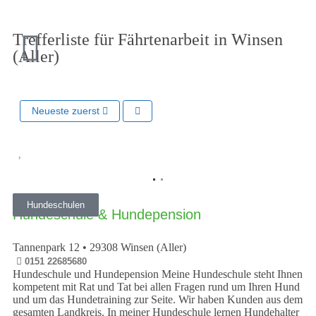
Trefferliste für Fährtenarbeit in Winsen
(Aller)
Neueste zuerst
Vorheriges
Nächst
Hundeschulen
Hundeschule & Hundepension
Tannenpark 12
•
29308
Winsen (Aller)
0151 22685680
Hundeschule und Hundepension Meine Hundeschule steht Ihnen
kompetent mit Rat und Tat bei allen Fragen rund um Ihren Hund
und um das Hundetraining zur Seite. Wir haben Kunden aus dem
gesamten Landkreis. In meiner Hundeschule lernen Hundehalter