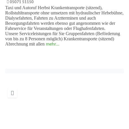
05071 51150
Taxi und Autoruf Herbst Krankentransporte (sitzend),
Rollstuhltransporte ohne umsetzen mit hydraulischer Hebebühne,
Dialysefahrten, Fahrten zu Arztterminen und auch
Besorgungsfahrten werden ebenso gut angenommen wie der
Fahrservice für Veranstaltungen oder Flughafenfahrten.
Unsere Serviceleistungen für Sie Gruppenfahrten (Beförderung
von bis zu 8 Personen möglich) Krankentransporte (sitzend)
Abrechnung mit allen
mehr...