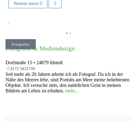
Neueste zuerst
Vorheriges
Nächste
Fotografen
Fotografie & Mediendesign
Dorfstraße 15
•
24879
Idstedt
0172 5432739
Seit mehr als 20 Jahren arbeite ich als Fotograf. Da ich in der
Nähe des Meeres lebe, sind Porträts am Meer meine beliebtesten
Objekte. Ich versuche stets, den natürlichen Geist in meinen
Bildern am Leben zu erhalten.
mehr...