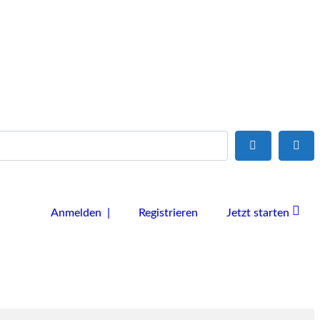
Suchen
Adv
Anmelden |
Registrieren
Jetzt starten