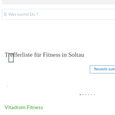
Was suchst Du ?
Trefferliste für Fitness in Soltau
Neueste zue
Vorheriges
Vitadrom Fitness