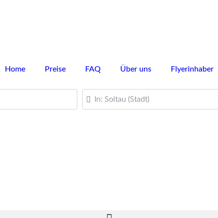
Home
Preise
FAQ
Über uns
Flyerinhaber
PLZ oder Ort