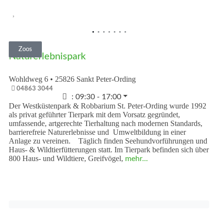
Vorheriges
Nächst
Zoos
Naturerlebnispark
Wohldweg 6
•
25826
Sankt Peter-Ording
04863 3044
:
09:30 - 17:00
Der Westküstenpark & Robbarium St. Peter-Ording wurde 1992
als privat geführter Tierpark mit dem Vorsatz gegründet,
umfassende, artgerechte Tierhaltung nach modernen Standards,
barrierefreie Naturerlebnisse und Umweltbildung in einer
Anlage zu vereinen. Täglich finden Seehundvorführungen und
Haus- & Wildtierfütterungen statt. Im Tierpark befinden sich über
800 Haus- und Wildtiere, Greifvögel,
mehr...