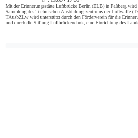
:
13:00 - 17:00
Mit der Erinnerungsstätte Luftbrücke Berlin (ELB) in Faßberg wird d
Sammlung des Technischen Ausbildungszentrums der Luftwaffe (T
TAusbZLw wird unterstützt durch den Förderverein für die Erinneru
und durch die Stiftung Luftbrückendank, eine Einrichtung des Land