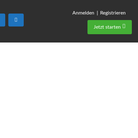
Anmelden |
Registrieren
Suchen
Advanced Filters
Jetzt starten