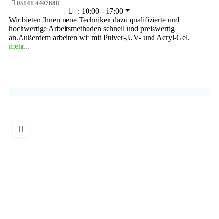
05141 4407688
:
10:00 - 17:00
Wir bieten Ihnen neue Techniken,dazu qualifizierte und
hochwertige Arbeitsmethoden schnell und preiswertig
an.Außerdem arbeiten wir mit Pulver-,UV- und Acryl-Gel.
mehr...