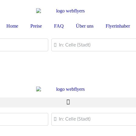
Home
Preise
FAQ
Über uns
Flyerinhaber
PLZ oder Ort
PLZ oder Ort