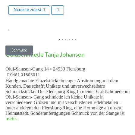
Neueste zuerst
Vorheriges
Nächst
Schmuck
Goldschmiede Tanja Johansen
Oluf-Samson-Gang 14
•
24939
Flensburg
0461 31805011
Handgemachte Einzelstücke in enger Abstimmung mit dem
Kunden. Das schafft Unikate und unverwechselbare
Schmuckstücke. Der Flensburg Ring In meiner Goldschmiede im
Oluf-Samson- Gang schmiede ich kleine Unikate in
verschiedenen Größen und mit verschiedenen Edelmetallen –
unter anderem den Flensburg-Ring, eine Hommage an unsere
Heimatstadt. Sonderanfertigungen Schmuck von der Stange ist
mehr...