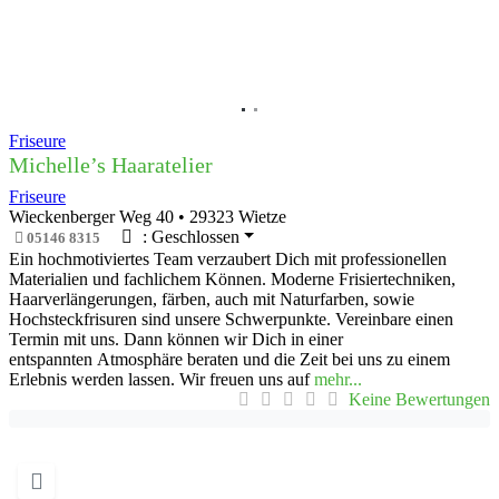
Friseure
Michelle’s Haaratelier
Friseure
Wieckenberger Weg 40
•
29323
Wietze
:
Geschlossen
05146 8315
Ein hochmotiviertes Team verzaubert Dich mit professionellen
Materialien und fachlichem Können. Moderne Frisiertechniken,
Haarverlängerungen, färben, auch mit Naturfarben, sowie
Hochsteckfrisuren sind unsere Schwerpunkte. Vereinbare einen
Termin mit uns. Dann können wir Dich in einer
entspannten Atmosphäre beraten und die Zeit bei uns zu einem
Erlebnis werden lassen. Wir freuen uns auf
mehr...
Keine Bewertungen