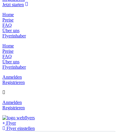
Jetzt starten
Home
Preise
FAQ
Über uns
Flyerinhaber
Home
Preise
FAQ
Über uns
Flyerinhaber
Anmelden
Registrieren
Anmelden
Registrieren
Flyer
Flyer einstellen