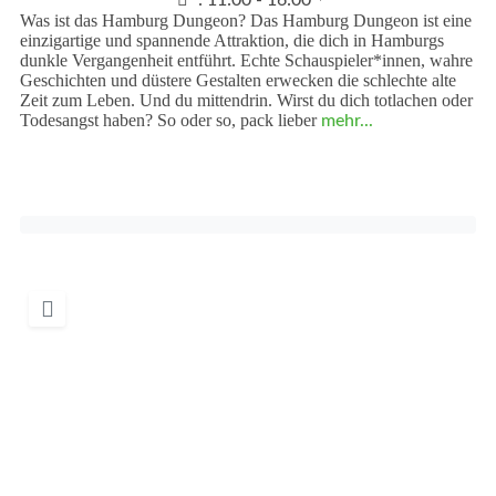
:
11:00 - 16:00
Was ist das Hamburg Dungeon? Das Hamburg Dungeon ist eine
einzigartige und spannende Attraktion, die dich in Hamburgs
dunkle Vergangenheit entführt. Echte Schauspieler*innen, wahre
Geschichten und düstere Gestalten erwecken die schlechte alte
Zeit zum Leben. Und du mittendrin. Wirst du dich totlachen oder
Todesangst haben? So oder so, pack lieber
mehr...