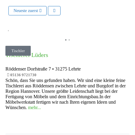
Neueste zuerst
Vorheriges
Nächste
Tischler
Tischlerei Lüders
Röddenser Dorfstraße 7
•
31275
Lehrte
05136 9721730
Schön, dass Sie uns gefunden haben. Wir sind eine kleine feine
Tischlerei aus Röddensen zwischen Lehrte und Burgdorf in der
Region Hannover. Unsere größte Leidenschaft liegt bei der
Fertigung von Möbeln und dem Einrichtungsbau.In der
Möbelwerkstatt fertigen wir nach Ihren eigenen Ideen und
Wünschen.
mehr...