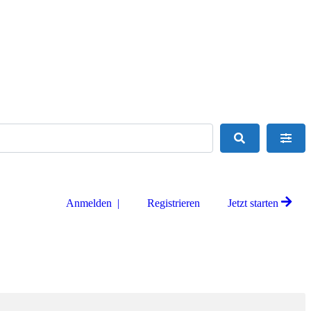
Suchen
Adva
Anmelden |
Registrieren
Jetzt starten