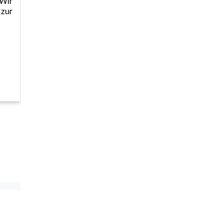
 Wir
 zur