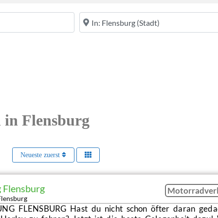
PLZ oder Ort
n in Flensburg
Neueste zuerst
 Flensburg
Motorradver
Flensburg
 FLENSBURG Hast du nicht schon öfter daran gedac