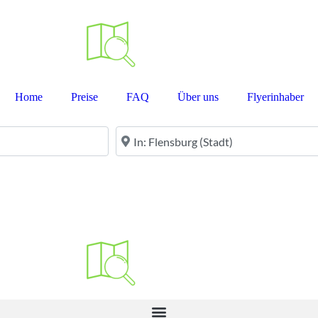
Home
Preise
FAQ
Über uns
Flyerinhaber
PLZ oder Ort