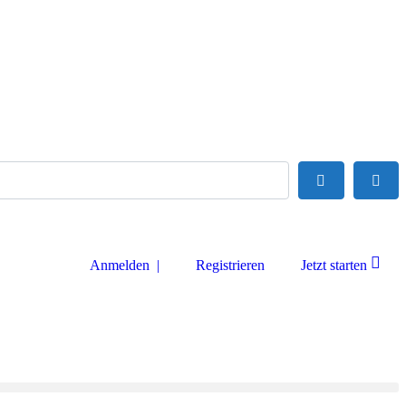
Suchen
Adva
Anmelden |
Registrieren
Jetzt starten