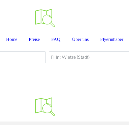
Home
Preise
FAQ
Über uns
Flyerinhaber
PLZ oder Ort