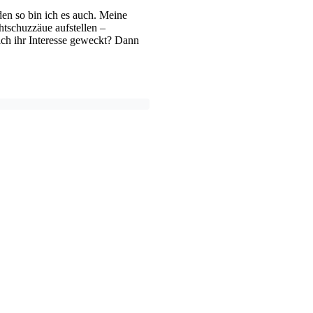
den so bin ich es auch. Meine
tschuzzäue aufstellen –
ch ihr Interesse geweckt? Dann