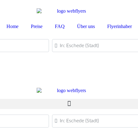
Home
Preise
FAQ
Über uns
Flyerinhaber
PLZ oder Ort
PLZ oder Ort