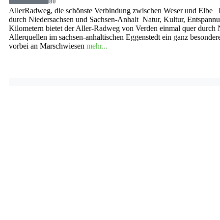
05141 909080
AllerRadweg, die schönste Verbindung zwischen Weser und Elbe
durch Niedersachsen und Sachsen-Anhalt Natur, Kultur, Entspann
Kilometern bietet der Aller-Radweg von Verden einmal quer durch 
Allerquellen im sachsen-anhaltischen Eggenstedt ein ganz besondere
vorbei an Marschwiesen
mehr...