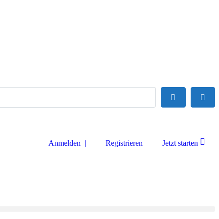
Suchen
Adva
Anmelden |
Registrieren
Jetzt starten