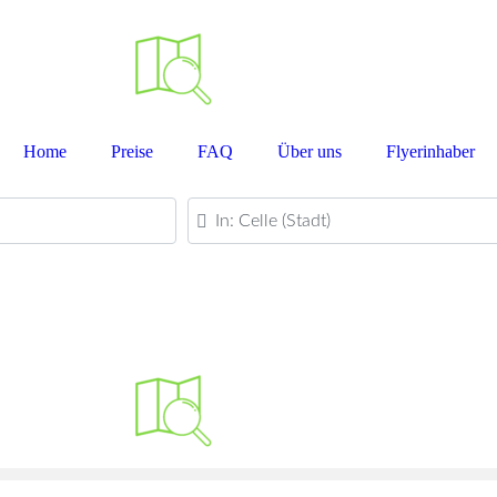
Home
Preise
FAQ
Über uns
Flyerinhaber
PLZ oder Ort