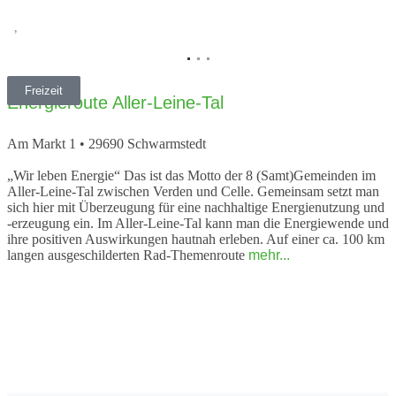
Vorheriges
Nächs
Freizeit
Energieroute Aller-Leine-Tal
Am Markt 1
•
29690
Schwarmstedt
„Wir leben Energie“ Das ist das Motto der 8 (Samt)Gemeinden im
Aller-Leine-Tal zwischen Verden und Celle. Gemeinsam setzt man
sich hier mit Überzeugung für eine nachhaltige Energienutzung und
-erzeugung ein. Im Aller-Leine-Tal kann man die Energiewende und
ihre positiven Auswirkungen hautnah erleben. Auf einer ca. 100 km
langen ausgeschilderten Rad-Themenroute
mehr...