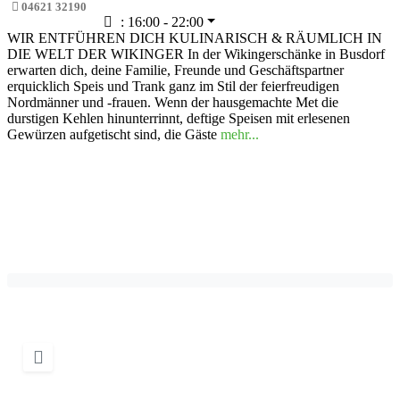
04621 32190
:
16:00 - 22:00
WIR ENTFÜHREN DICH KULINARISCH & RÄUMLICH IN
DIE WELT DER WIKINGER In der Wikingerschänke in Busdorf
erwarten dich, deine Familie, Freunde und Geschäftspartner
erquicklich Speis und Trank ganz im Stil der feierfreudigen
Nordmänner und -frauen. Wenn der hausgemachte Met die
durstigen Kehlen hinunterrinnt, deftige Speisen mit erlesenen
Gewürzen aufgetischt sind, die Gäste
mehr...