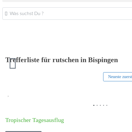
Was suchst Du ?
Trefferliste für rutschen in Bispingen
Neueste zuers
Vorheriges
Tropischer Tagesausflug