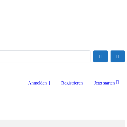
Suchen
Adva
Anmelden |
Registrieren
Jetzt starten