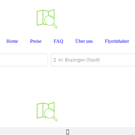
Home
Preise
FAQ
Über uns
Flyerinhaber
PLZ oder Ort