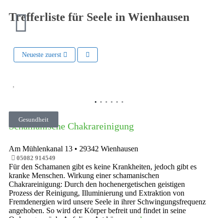
Trefferliste für Seele in Wienhausen
Neueste zuerst
Vorheriges
Nächste
Gesundheit
Schamanische Chakrareinigung
Am Mühlenkanal 13
•
29342
Wienhausen
05082 914549
Für den Schamanen gibt es keine Krankheiten, jedoch gibt es
kranke Menschen. Wirkung einer schamanischen
Chakrareinigung: Durch den hochenergetischen geistigen
Prozess der Reinigung, Illuminierung und Extraktion von
Fremdenergien wird unsere Seele in ihrer Schwingungsfrequenz
angehoben. So wird der Körper befreit und findet in seine