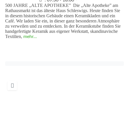
:
09:30 - 18:00
500 JAHRE „ALTE APOTHEKE” Die „Alte Apotheke” am
Rathausmarkt ist das älteste Haus Schleswigs. Heute finden Sie
in diesem historischen Gebäude einen Keramikladen und ein
Café. Wir laden Sie ein, in dieser ganz besonderen Atmosphäre
zu verweilen und zu entdecken. In der Keramikstube finden Sie
handgefertigte Keramik aus eigener Werkstatt, skandinavische
Textilien,
mehr...