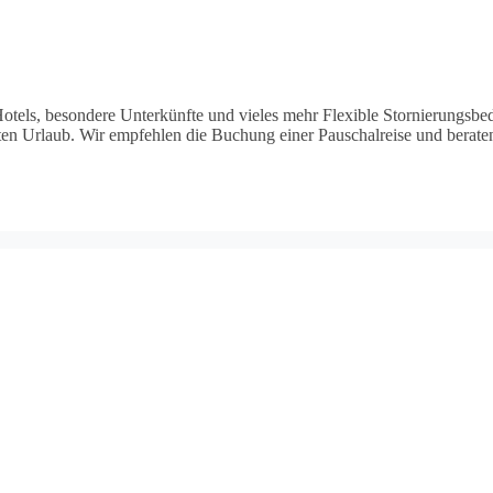
 Hotels, besondere Unterkünfte und vieles mehr Flexible Stornierung
en Urlaub. Wir empfehlen die Buchung einer Pauschalreise und beraten