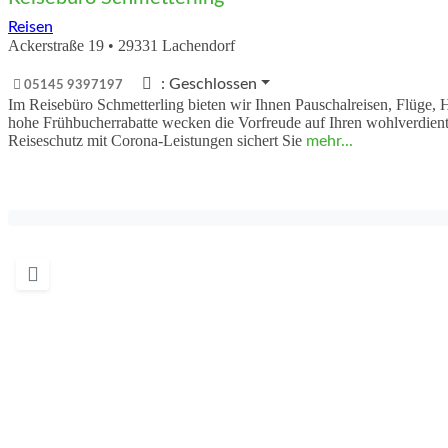
Reisen
Ackerstraße 19
•
29331
Lachendorf
:
Geschlossen
05145 9397197
Im Reisebüro Schmetterling bieten wir Ihnen Pauschalreisen, Flüge,
hohe Frühbucherrabatte wecken die Vorfreude auf Ihren wohlverdient
Reiseschutz mit Corona-Leistungen sichert Sie
mehr...