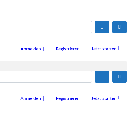
Suchen
Adv
Anmelden |
Registrieren
Jetzt starten
Suchen
Adv
Anmelden |
Registrieren
Jetzt starten