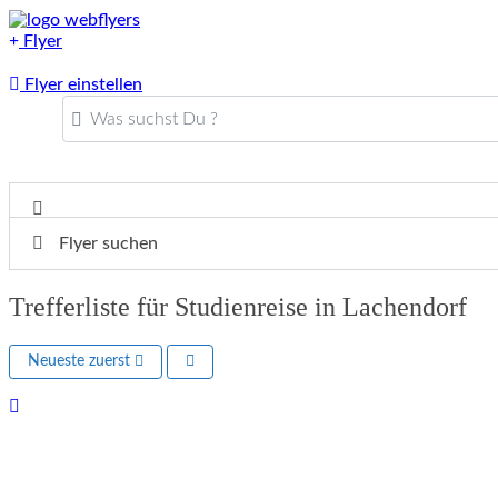
Flyer
Flyer einstellen
Was suchst Du ?
Flyer suchen
Trefferliste für Studienreise in Lachendorf
Neueste zuerst