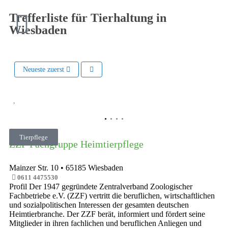
Trefferliste für Tierhaltung in
Wiesbaden
Neueste zuerst
Vorheriges
Nächste
Tierpflege
ZZF Fachgruppe Heimtierpflege
Mainzer Str. 10
•
65185
Wiesbaden
0611 4475530
Profil Der 1947 gegründete Zentralverband Zoologischer
Fachbetriebe e.V. (ZZF) vertritt die beruflichen, wirtschaftlichen
und sozialpolitischen Interessen der gesamten deutschen
Heimtierbranche. Der ZZF berät, informiert und fördert seine
Mitglieder in ihren fachlichen und beruflichen Anliegen und