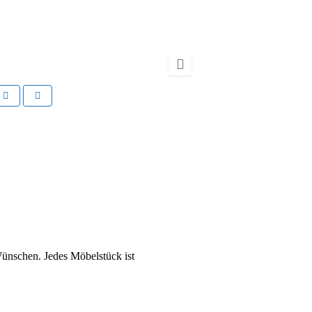
t
Nächstes
Wünschen. Jedes Möbelstück ist