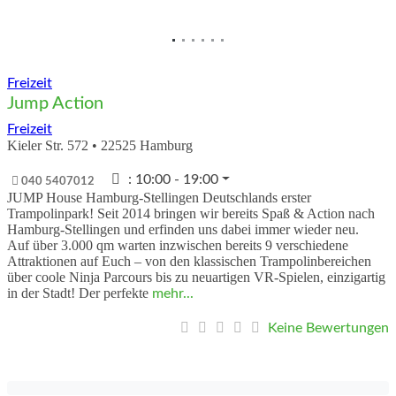
Freizeit
Jump Action
Freizeit
Kieler Str. 572
•
22525
Hamburg
:
10:00 - 19:00
040 5407012
JUMP House Hamburg-Stellingen Deutschlands erster
Trampolinpark! Seit 2014 bringen wir bereits Spaß & Action nach
Hamburg-Stellingen und erfinden uns dabei immer wieder neu.
Auf über 3.000 qm warten inzwischen bereits 9 verschiedene
Attraktionen auf Euch – von den klassischen Trampolinbereichen
über coole Ninja Parcours bis zu neuartigen VR-Spielen, einzigartig
in der Stadt! Der perfekte
mehr...
Keine Bewertungen