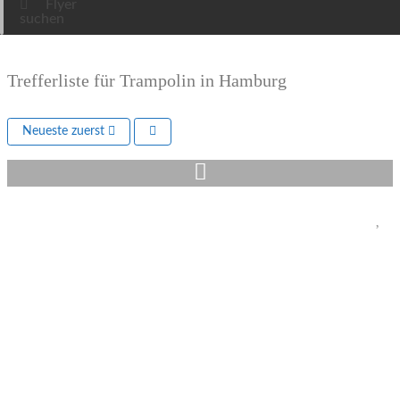
Flyer
suchen
Trefferliste für Trampolin in Hamburg
Neueste zuerst