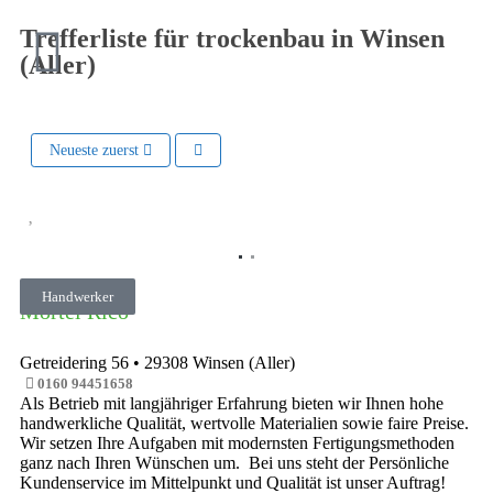
Trefferliste für trockenbau in Winsen
(Aller)
Neueste zuerst
Vorheriges
Nächste
Handwerker
Mörtel Rico
Getreidering 56
•
29308
Winsen (Aller)
0160 94451658
Als Betrieb mit langjähriger Erfahrung bieten wir Ihnen hohe
handwerkliche Qualität, wertvolle Materialien sowie faire Preise.
Wir setzen Ihre Aufgaben mit modernsten Fertigungsmethoden
ganz nach Ihren Wünschen um. Bei uns steht der Persönliche
Kundenservice im Mittelpunkt und Qualität ist unser Auftrag!