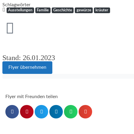
Schlagwörter
Ausstellungen
Familie
Geschichte
gewürze
kräuter
Stand: 26.01.2023
Flyer übernehmen
Flyer mit Freunden teilen