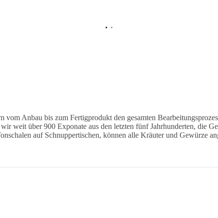
 vom Anbau bis zum Fertigprodukt den gesamten Bearbeitungsprozess
wir weit über 900 Exponate aus den letzten fünf Jahrhunderten, die Ge
Tonschalen auf Schnuppertischen, können alle Kräuter und Gewürze an