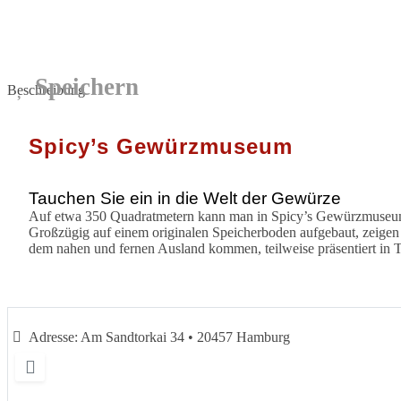
Speichern
Beschreibung
Spicy’s Gewürzmuseum
Tauchen Sie ein in die Welt der Gewürze
Auf etwa 350 Quadratmetern kann man in Spicy’s Gewürzmuseum
Großzügig auf einem originalen Speicherboden aufgebaut, zeigen 
dem nahen und fernen Ausland kommen, teilweise präsentiert in 
Adresse:
Am Sandtorkai 34 • 20457 Hamburg