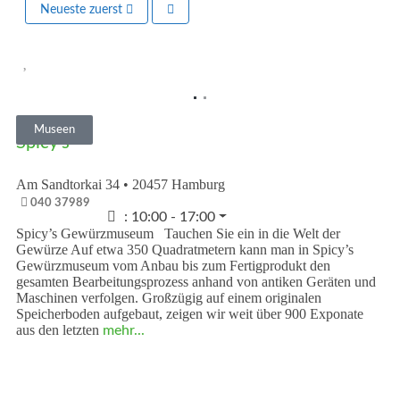
Neueste zuerst
Vorheriges
Nächst
Museen
Spicy’s
Am Sandtorkai 34
•
20457
Hamburg
040 37989
:
10:00 - 17:00
Spicy’s Gewürzmuseum Tauchen Sie ein in die Welt der
Gewürze Auf etwa 350 Quadratmetern kann man in Spicy’s
Gewürzmuseum vom Anbau bis zum Fertigprodukt den
gesamten Bearbeitungsprozess anhand von antiken Geräten und
Maschinen verfolgen. Großzügig auf einem originalen
Speicherboden aufgebaut, zeigen wir weit über 900 Exponate
aus den letzten
mehr...