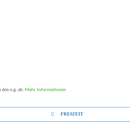
 den o.g. ab.
Mehr Informationen
FREIZEIT