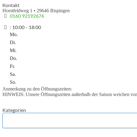
Kontakt
Horstfeldweg 1
•
29646
Bispingen
0160 92192676
:
10:00 - 18:00
Mo.
Di.
Mi.
Do.
Fr.
Sa.
So.
Anmerkung zu den Öffnungszeiten:
HINWEIS: Unsere Öffnungszeiten außerhalb der Saison weichen von
Kategorien