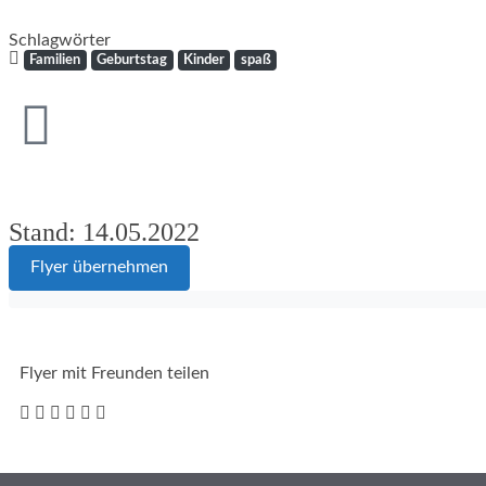
Schlagwörter
Familien
Geburtstag
Kinder
spaß
Stand: 14.05.2022
Flyer übernehmen
Flyer mit Freunden teilen