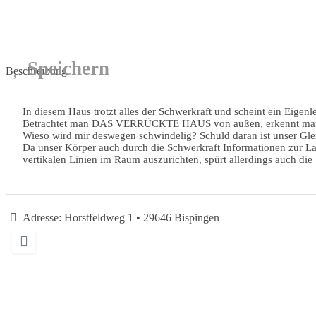
Speichern
Beschreibung
In diesem Haus trotzt alles der Schwerkraft und scheint ein Eige
Betrachtet man DAS VERRÜCKTE HAUS von außen, erkennt man die 
Wieso wird mir deswegen schwindelig? Schuld daran ist unser Gle
Da unser Körper auch durch die Schwerkraft Informationen zur Lag
vertikalen Linien im Raum auszurichten, spürt allerdings auch di
Adresse:
Horstfeldweg 1 • 29646 Bispingen