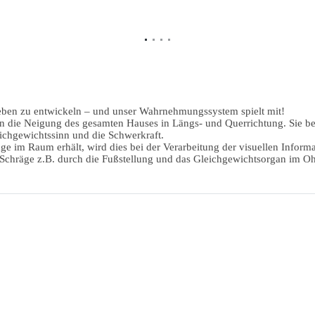
nleben zu entwickeln – und unser Wahrnehmungssystem spielt mit!
Neigung des gesamten Hauses in Längs- und Querrichtung. Sie beträgt
ichgewichtssinn und die Schwerkraft.
e im Raum erhält, wird dies bei der Verarbeitung der visuellen Informa
e Schräge z.B. durch die Fußstellung und das Gleichgewichtsorgan im Oh