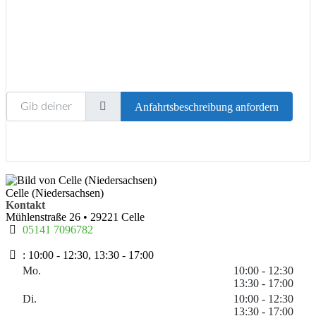
Gib deinen Standort ein.
Anfahrtsbeschreibung anfordern
Celle (Niedersachsen)
Kontakt
Mühlenstraße 26
•
29221
Celle
05141 7096782
:
10:00 - 12:30, 13:30 - 17:00
Mo.
10:00 - 12:30
13:30 - 17:00
Di.
10:00 - 12:30
13:30 - 17:00