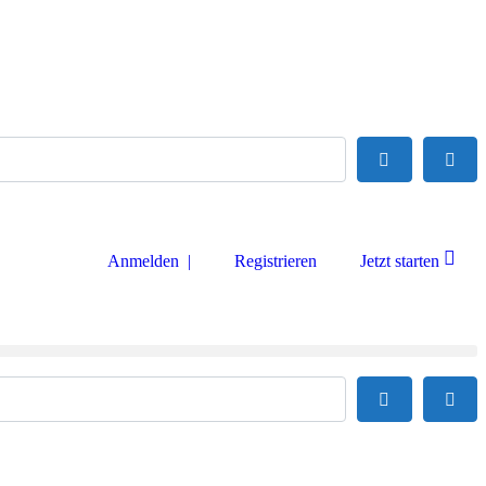
Suchen
Adva
Anmelden |
Registrieren
Jetzt starten
Suchen
Adva