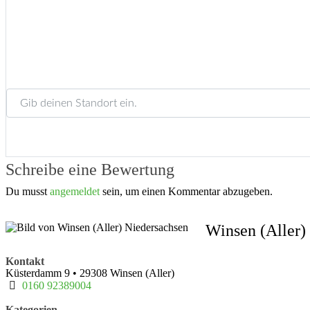
Gib deinen Standort ein.
Schreibe eine Bewertung
Du musst
angemeldet
sein, um einen Kommentar abzugeben.
Winsen (Aller)
Kontakt
Küsterdamm 9
•
29308
Winsen (Aller)
0160 92389004
Kategorien