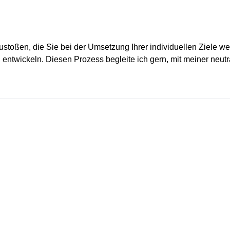
nzustoßen, die Sie bei der Umsetzung Ihrer individuellen Ziel
u entwickeln. Diesen Prozess begleite ich gern, mit meiner neu
Wird geladen …