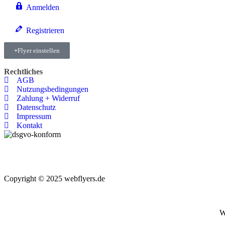
Anmelden
Registrieren
Flyer einstellen
Rechtliches
AGB
Nutzungsbedingungen
Zahlung + Widerruf
Datenschutz
Impressum
Kontakt
Copyright © 2025 webflyers.de
W