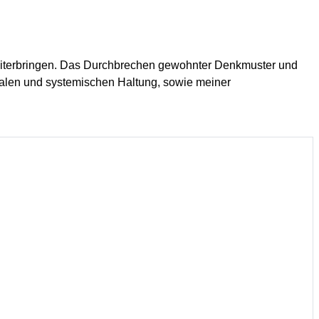
e weiterbringen. Das Durchbrechen gewohnter Denkmuster und
tralen und systemischen Haltung, sowie meiner