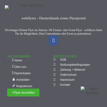
webflyers - Deutschlands erstes Flyerportal
Wir bringen Deinen Flyer ins Internet. Ob Firmen- oder Event-Flyer - webflyers bietet
Dir die Möglichkeit, Dein Unternehmen oder Event zu präsentieren.
WILLKOMMEN
RECHTLICHES
AGB
Home
Nutzungsbedingungen
Über uns
Zahlung + Widerruf
Flyerinhaber
Datenschutz
Anmelden
Impressum
Kontakt
Registrieren
Flyer einstellen