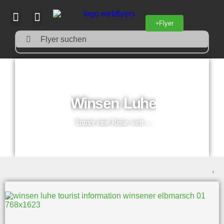
Flyer
Flyer suchen
Winsen Luhe
Immer eine Reise wert ...