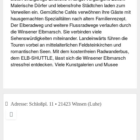
Malerische Dörfer und lebensfrohe Städtchen laden zum
Verweilen ein. Gemütliche Cafés verwöhnen ihre Gäste mit
hausgemachten Spezialitäten nach altem Familienrezept.
Der Elberadweg und weitere Flussradwege verlaufen durch
die Winsener Elbmarsch. Sie verbinden viele
Sehenswürdigkeiten miteinander. Landeinwärts führen die
Touren vorbei an mittelalterlichen Feldsteinkirchen und
romantischen Seen. Mit dem kostenfreien Radwanderbus,
dem ELB-SHUTTLE, lässt sich die Winsener Elbmarsch
stressfrei entdecken. Viele Kunstgalerien und Musee
Adresse:
Schloßpl. 11 • 21423 Winsen (Luhe)