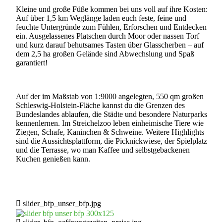
Kleine und große Füße kommen bei uns voll auf ihre Kosten:
Auf über 1,5 km Weglänge laden euch feste, feine und
feuchte Untergründe zum Fühlen, Erforschen und Entdecken
ein. Ausgelassenes Platschen durch Moor oder nassen Torf
und kurz darauf behutsames Tasten über Glasscherben – auf
dem 2,5 ha großen Gelände sind Abwechslung und Spaß
garantiert!
Auf der im Maßstab von 1:9000 angelegten, 550 qm großen
Schleswig-Holstein-Fläche kannst du die Grenzen des
Bundeslandes ablaufen, die Städte und besondere Naturparks
kennenlernen. Im Streichelzoo leben einheimische Tiere wie
Ziegen, Schafe, Kaninchen & Schweine. Weitere Highlights
sind die Aussichtsplattform, die Picknickwiese, der Spielplatz
und die Terrasse, wo man Kaffee und selbstgebackenen
Kuchen genießen kann.
slider_bfp_unser_bfp.jpg