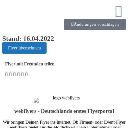
Änderungen vorschlagen
Stand: 16.04.2022
Flyer übernehmen
Flyer mit Freunden teilen
webflyers - Deutschlands erstes Flyerportal
Wir bringen Deinen Flyer ins Internet. Ob Firmen- oder Event-Flyer
- webflyers bietet Dir die Möglichkeit, Dein Unternehmen oder