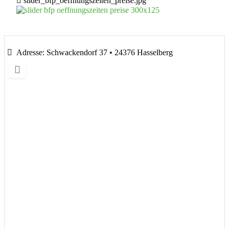
slider_bfp_oeffnungszeiten_preise.jpg
Adresse:
Schwackendorf 37 • 24376 Hasselberg
Wird geladen …