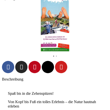
Vorheriges
Nächs
Beschreibung
Spaß bis in die Zehenspitzen!
Von Kopf bis Fuß ein tolles Erlebnis – die Natur hautnah
erleben