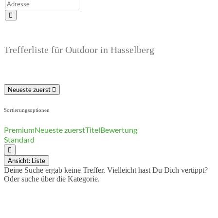
Suchen
Trefferliste für Outdoor in Hasselberg
Neueste zuerst
Sortierungsoptionen
Premium
Neueste zuerst
Titel
Bewertung
Standard
Ansicht: Liste
Deine Suche ergab keine Treffer. Vielleicht hast Du Dich vertippt?
Oder suche über die Kategorie.