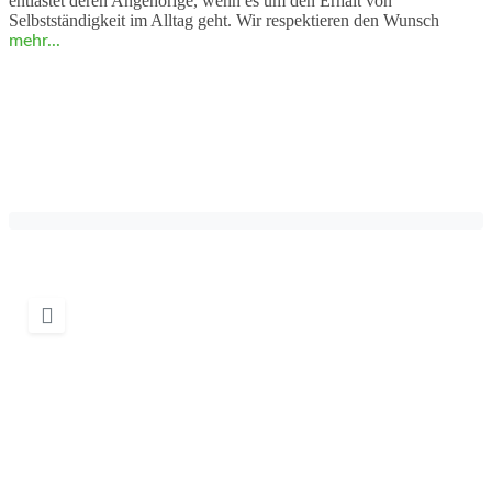
entlastet deren Angehörige, wenn es um den Erhalt von
Selbstständigkeit im Alltag geht. Wir respektieren den Wunsch
mehr...