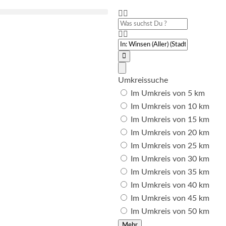
Was
suchst
Du
PLZ
?
oder
Ort
Suchen
Advanced
Filters
Umkreissuche
Im Umkreis von 5 km
Im Umkreis von 10 km
Im Umkreis von 15 km
Im Umkreis von 20 km
Im Umkreis von 25 km
Im Umkreis von 30 km
Im Umkreis von 35 km
Im Umkreis von 40 km
Im Umkreis von 45 km
Im Umkreis von 50 km
Mehr