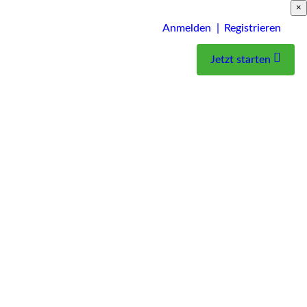
×
Anmelden |
Registrieren
Jetzt starten