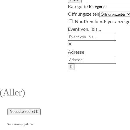
Kategorie
Öffnungszeiten
Nur Premium-Flyer anzeig
Event von...bis...
×
Adresse
Suchen
(Aller)
Neueste zuerst
Sortierungsoptionen