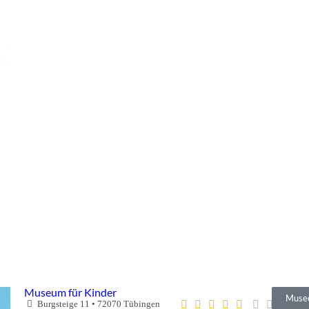
Museum für Kinder
Muse
Burgsteige 11
•
72070
Tübingen