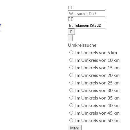
Was
suchst
Du
PLZ
e
?
oder
e
Ort
Suchen
Advanced
Filters
Umkreissuche
Im Umkreis von 5 km
Im Umkreis von 10 km
Im Umkreis von 15 km
Im Umkreis von 20 km
Im Umkreis von 25 km
Im Umkreis von 30 km
Im Umkreis von 35 km
Im Umkreis von 40 km
Im Umkreis von 45 km
Im Umkreis von 50 km
Mehr