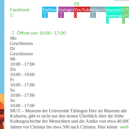
(0)
Facebook
Twitter
Instagram
YouTube
https://www.unim
museum@u
07
tuebingen.
29
Öffnet um
:
10:00 - 17:00
Mo
Geschlossen
Di
Geschlossen
Mi
10:00 - 17:00
Do
10:00 - 19:00
Fr
10:00 - 17:00
Sa
10:00 - 17:00
So
10:00 - 17:00
MUT – Museum der Universität Tübingen Hier im Museum alte
Kulturen, gibt es nicht nur den besten Überblick über die frühe
Kulturgeschichte der Menschheit und die Antike von etwa 40.00
weit
Jahren vor Christus bis etwa 500 nach Christus. Hier könnt