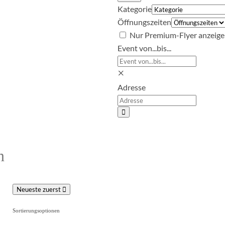
Kategorie
Öffnungszeiten
Nur Premium-Flyer anzeig
Event von...bis...
×
Adresse
Suchen
n
Neueste zuerst
Sortierungsoptionen