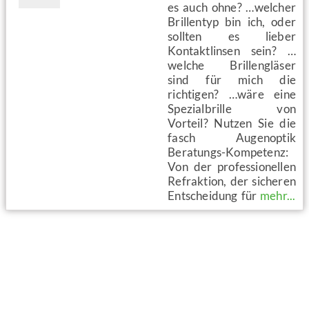
Vorheriges
Nächstes
es auch ohne? …welcher
Brillentyp bin ich, oder
sollten es lieber
Kontaktlinsen sein? …
welche Brillengläser
sind für mich die
richtigen? …wäre eine
Spezialbrille von
Vorteil? Nutzen Sie die
fasch Augenoptik
Beratungs-Kompetenz:
Von der professionellen
Refraktion, der sicheren
Entscheidung für
mehr...