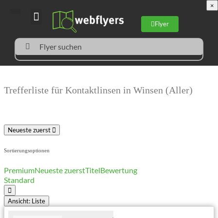
×
Flyer
Flyer suchen
Trefferliste für Kontaktlinsen in Winsen (Aller)
Neueste zuerst
Sortierungsoptionen
Premium
Neueste zuerst
Titel
Bewertung
Standard
Ansicht: Liste