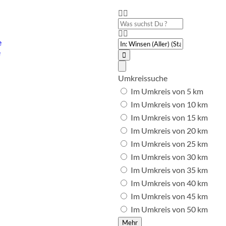
Was
suchst
Du
PLZ
e
?
oder
e
Ort
Suchen
Advanced
Filters
Umkreissuche
Im Umkreis von 5 km
Im Umkreis von 10 km
Im Umkreis von 15 km
Im Umkreis von 20 km
Im Umkreis von 25 km
Im Umkreis von 30 km
Im Umkreis von 35 km
Im Umkreis von 40 km
Im Umkreis von 45 km
Im Umkreis von 50 km
Mehr