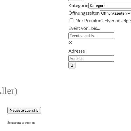
Kategorie
Öffnungszeiten
Nur Premium-Flyer anzeig
Event von...bis...
×
Adresse
Suchen
ller)
Neueste zuerst
Sortierungsoptionen