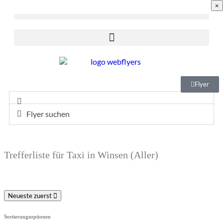
×
Flyer
Flyer suchen
Trefferliste für Taxi in Winsen (Aller)
Neueste zuerst
Sortierungsoptionen