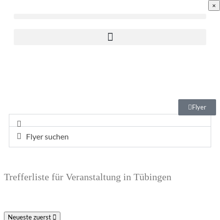
×
Flyer
Flyer suchen
Trefferliste für Veranstaltung in Tübingen
Neueste zuerst